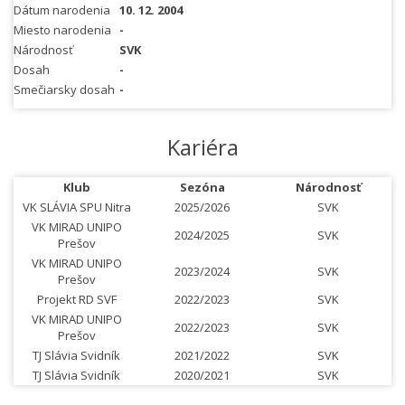
Dátum narodenia
10. 12. 2004
Miesto narodenia
-
Národnosť
SVK
Dosah
-
Smečiarsky dosah
-
Kariéra
Klub
Sezóna
Národnosť
VK SLÁVIA SPU Nitra
2025/2026
SVK
VK MIRAD UNIPO
2024/2025
SVK
Prešov
VK MIRAD UNIPO
2023/2024
SVK
Prešov
Projekt RD SVF
2022/2023
SVK
VK MIRAD UNIPO
2022/2023
SVK
Prešov
TJ Slávia Svidník
2021/2022
SVK
TJ Slávia Svidník
2020/2021
SVK