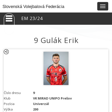
Togg
Slovenská Volejbalová Federácia
navig
EM 23/24
9 Gulák Erik
Číslo dresu
9
Klub
VK MIRAD UNIPO Prešov
Pozícia
Univerzál
Výška
200