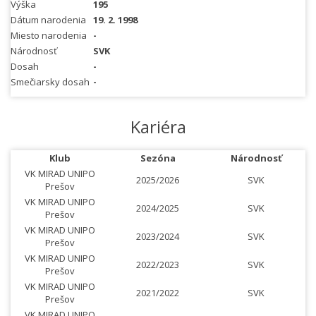
Výška
195
Dátum narodenia
19. 2. 1998
Miesto narodenia
-
Národnosť
SVK
Dosah
-
Smečiarsky dosah
-
Kariéra
Klub
Sezóna
Národnosť
VK MIRAD UNIPO
2025/2026
SVK
Prešov
VK MIRAD UNIPO
2024/2025
SVK
Prešov
VK MIRAD UNIPO
2023/2024
SVK
Prešov
VK MIRAD UNIPO
2022/2023
SVK
Prešov
VK MIRAD UNIPO
2021/2022
SVK
Prešov
VK MIRAD UNIPO