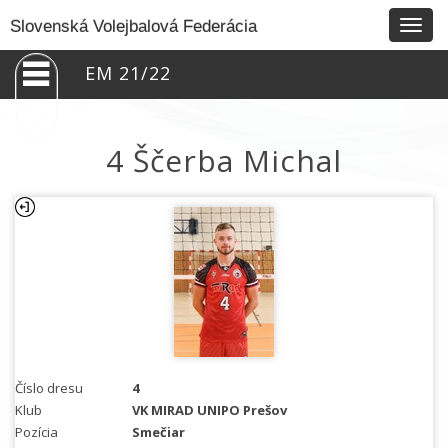
Togg
Slovenská Volejbalová Federácia
navig
EM 21/22
4 Ščerba Michal
Číslo dresu
4
Klub
VK MIRAD UNIPO Prešov
Pozícia
Smečiar