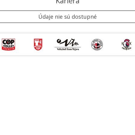
Kariéra
Údaje nie sú dostupné