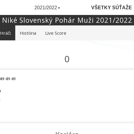
2021/2022
VŠETKY SÚŤAŽE
Niké Slovenský Pohár Muži 2021/2022
Hráči
História
Live Score
0
01-01-01
)
-