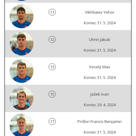
11
Vikhliaiev Yehor
Koniec 31. 5. 2024
12
Uhrin Jakub
Koniec 31. 5. 2024
13
Veselý Max
Koniec 31. 5. 2024
15
Jašek Ivan
Koniec 29. 4. 2024
17
Priškin Francis Benjamin
Koniec 31. 5. 2024