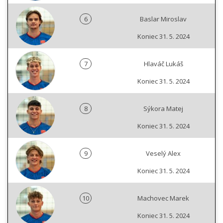
6
Baslar Miroslav
Koniec 31. 5. 2024
7
Hlaváč Lukáš
Koniec 31. 5. 2024
8
Sýkora Matej
Koniec 31. 5. 2024
9
Veselý Alex
Koniec 31. 5. 2024
10
Machovec Marek
Koniec 31. 5. 2024