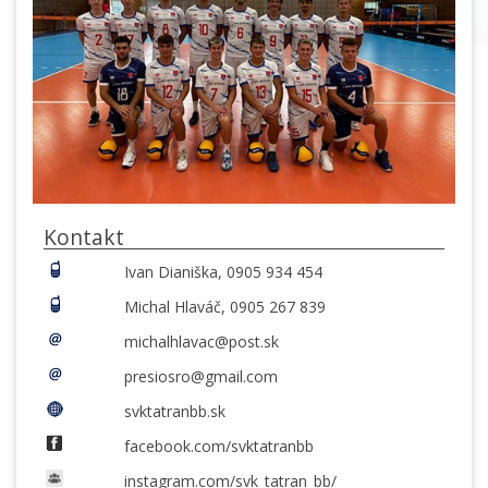
Kontakt
Ivan Dianiška, 0905 934 454
Michal Hlaváč, 0905 267 839
michalhlavac@post.sk
presiosro@gmail.com
svktatranbb.sk
facebook.com/svktatranbb
instagram.com/svk_tatran_bb/