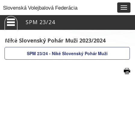
Togg
Slovenská Volejbalová Federácia
navig
SPM 23/24
Niké Slovenský Pohár Muži 2023/2024
SPM 23/24 - Niké Slovenský Pohár Muži