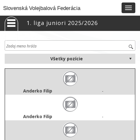
Togg
Slovenská Volejbalová Federácia
navig
1. liga juniori 2025/2026
Anderko Filip
-
Anderko Filip
-