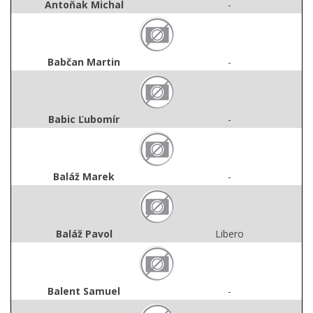
Antoňak Michal
-
Babčan Martin
-
Babic Ľubomír
-
Baláž Marek
-
Baláž Pavol
Libero
Balent Samuel
-