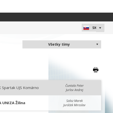
Čuntala Peter
K Spartak UJS Komárno
Jurlov Andrej
Szász Marek
A UNIZA Žilina
Juráček Miroslav