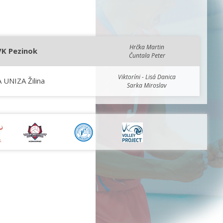
Hrčka Martin
VK Pezinok
Čuntala Peter
Viktoríni - Lisá Danica
 UNIZA Žilina
Sarka Miroslav