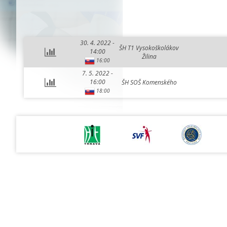
30. 4. 2022 -
ŠH T1 Vysokoškolákov
14:00
Žilina
16:00
7. 5. 2022 -
16:00
ŠH SOŠ Komenského
18:00