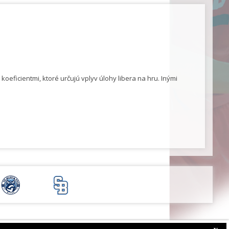
eficientmi, ktoré určujú vplyv úlohy libera na hru. Inými