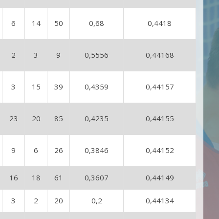
6
14
50
0,68
0,4418
2
3
9
0,5556
0,44168
3
15
39
0,4359
0,44157
23
20
85
0,4235
0,44155
9
6
26
0,3846
0,44152
16
18
61
0,3607
0,44149
3
2
20
0,2
0,44134