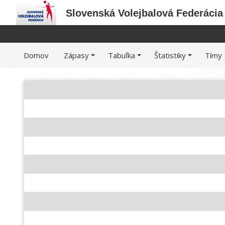
Slovenská Volejbalová Federácia
Domov
Zápasy
Tabuľka
Štatistiky
Tímy