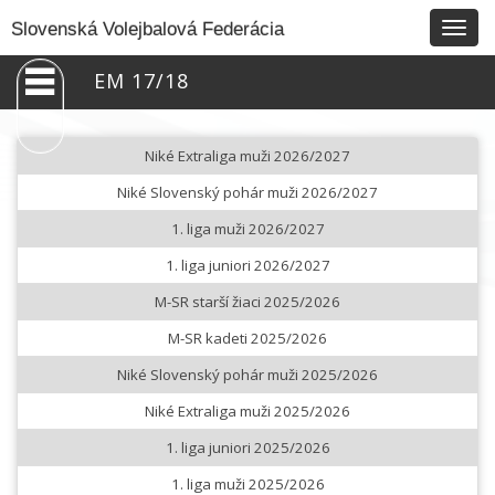
Togg
Slovenská Volejbalová Federácia
navig
EM 17/18
Niké Extraliga muži 2026/2027
Niké Slovenský pohár muži 2026/2027
1. liga muži 2026/2027
1. liga juniori 2026/2027
M-SR starší žiaci 2025/2026
M-SR kadeti 2025/2026
Niké Slovenský pohár muži 2025/2026
Niké Extraliga muži 2025/2026
1. liga juniori 2025/2026
1. liga muži 2025/2026