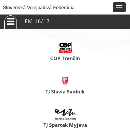
Togg
Slovenská Volejbalová Federácia
navig
EM 16/17
COP Trenčín
TJ Slávia Svidník
TJ Spartak Myjava