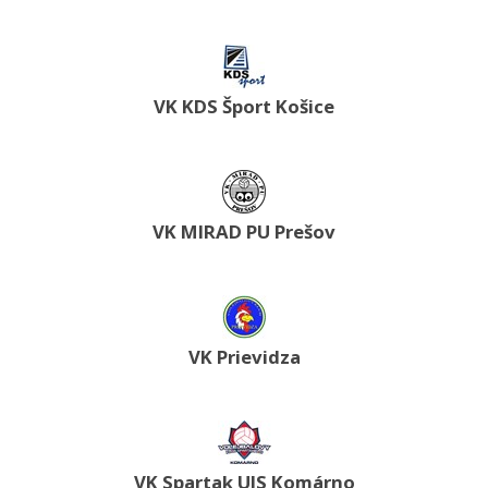
VK KDS Šport Košice
VK MIRAD PU Prešov
VK Prievidza
VK Spartak UJS Komárno