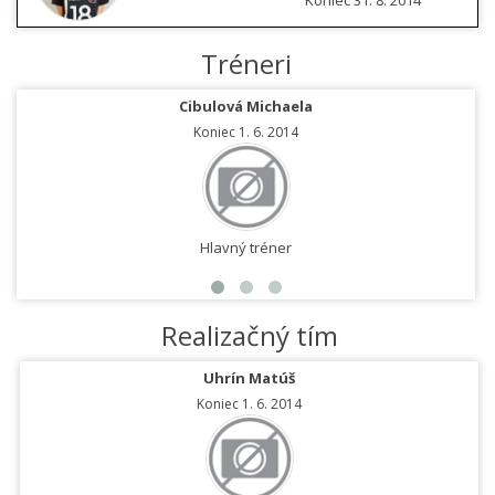
Koniec 31. 8. 2014
Tréneri
Cibulová Michaela
Koniec 1. 6. 2014
Hlavný tréner
Realizačný tím
Uhrín Matúš
Koniec 1. 6. 2014