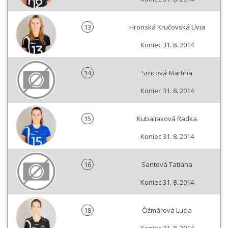
13
Hronská Kručovská Lívia
Koniec 31. 8. 2014
14
Srncová Martina
Koniec 31. 8. 2014
15
Kubaliaková Radka
Koniec 31. 8. 2014
16
Santová Tatiana
Koniec 31. 8. 2014
18
Čižmárová Lucia