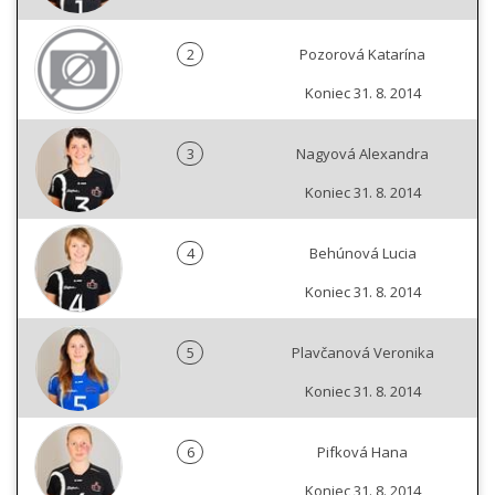
2
Pozorová Katarína
Koniec 31. 8. 2014
3
Nagyová Alexandra
Koniec 31. 8. 2014
4
Behúnová Lucia
Koniec 31. 8. 2014
5
Plavčanová Veronika
Koniec 31. 8. 2014
6
Pifková Hana
Koniec 31. 8. 2014