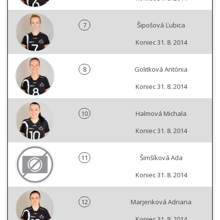
7
Šipošová Ľubica
Koniec 31. 8. 2014
8
Golitková Antónia
Koniec 31. 8. 2014
10
Halmová Michala
Koniec 31. 8. 2014
11
Šimšíková Ada
Koniec 31. 8. 2014
12
Marjenková Adriana
Koniec 31. 8. 2014