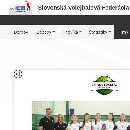
Slovenská Volejbalová Federácia
Domov
Zápasy
Tabuľka
Štatistiky
Tímy