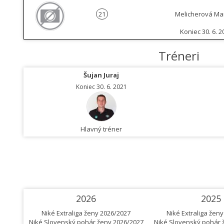
21
Melicherová Ma
Koniec 30. 6. 2
Tréneri
Šujan Juraj
Koniec 30. 6. 2021
Hlavný tréner
2026
2025
Niké Extraliga ženy 2026/2027
Niké Extraliga žen
Niké Slovenský pohár ženy 2026/2027
Niké Slovenský pohár 