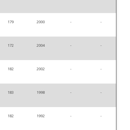
179
2000
-
-
172
2004
-
-
182
2002
-
-
183
1998
-
-
182
1992
-
-