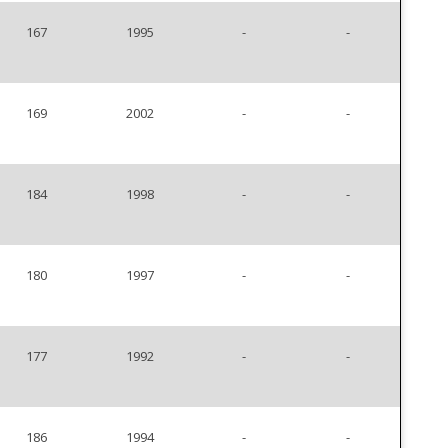
167
1995
-
-
169
2002
-
-
184
1998
-
-
180
1997
-
-
177
1992
-
-
186
1994
-
-