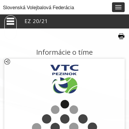
Togg
Slovenská Volejbalová Federácia
navig
EZ 20/21
Informácie o tíme