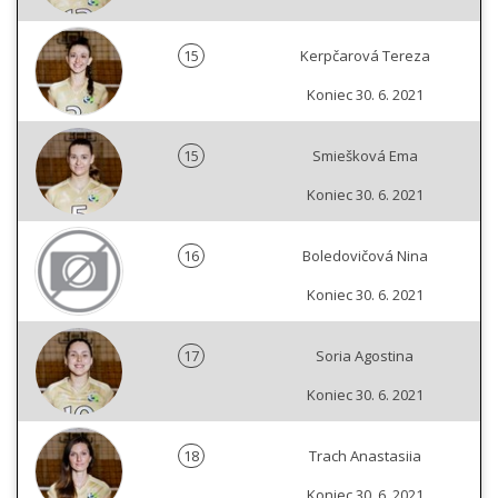
15
Kerpčarová Tereza
Koniec 30. 6. 2021
15
Smiešková Ema
Koniec 30. 6. 2021
16
Boledovičová Nina
Koniec 30. 6. 2021
17
Soria Agostina
Koniec 30. 6. 2021
18
Trach Anastasiia
Koniec 30. 6. 2021