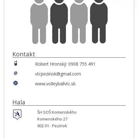
Kontakt
Robert Hronský: 0908 755 491
vtcpezinok@gmail.com
www.volleyballvtc.sk
Hala
ŠH SOŠ Komenského
Komenského 27
902 01 -
Pezinok