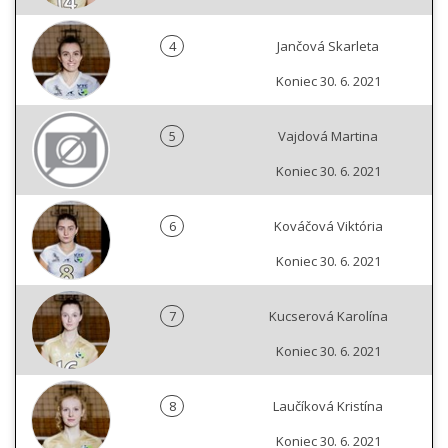
4
Jančová Skarleta
Koniec 30. 6. 2021
5
Vajdová Martina
Koniec 30. 6. 2021
6
Kováčová Viktória
Koniec 30. 6. 2021
7
Kucserová Karolína
Koniec 30. 6. 2021
8
Laučíková Kristína
Koniec 30. 6. 2021