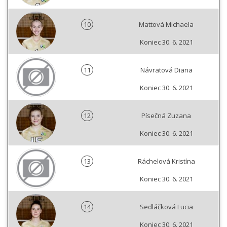
10
Mattová Michaela
Koniec 30. 6. 2021
11
Návratová Diana
Koniec 30. 6. 2021
12
Písečná Zuzana
Koniec 30. 6. 2021
13
Ráchelová Kristína
Koniec 30. 6. 2021
14
Sedláčková Lucia
Koniec 30. 6. 2021