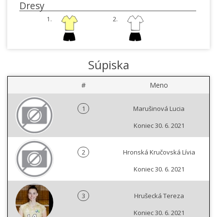
Dresy
1.
2.
Súpiska
#
Meno
1
Marušinová Lucia
Koniec 30. 6. 2021
2
Hronská Kručovská Lívia
Koniec 30. 6. 2021
3
Hrušecká Tereza
Koniec 30. 6. 2021