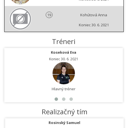
19
Kohútová Anna
Koniec 30. 6. 2021
Tréneri
Koseková Eva
Koniec 30. 6. 2021
Hlavný tréner
Realizačný tím
Rosinský Samuel