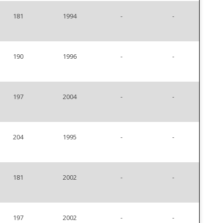
181
1994
-
-
190
1996
-
-
197
2004
-
-
204
1995
-
-
181
2002
-
-
197
2002
-
-