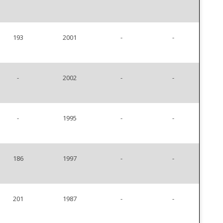
193
2001
-
-
-
2002
-
-
-
1995
-
-
186
1997
-
-
201
1987
-
-