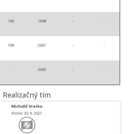
190
1998
-
-
199
2001
-
-
-
2005
-
-
Realizačný tím
Michalič Vratko
Koniec 30. 6. 2021