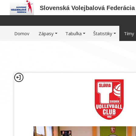
Slovenská Volejbalová Federácia
Domov
Zápasy
Tabuľka
Štatistiky
Tímy