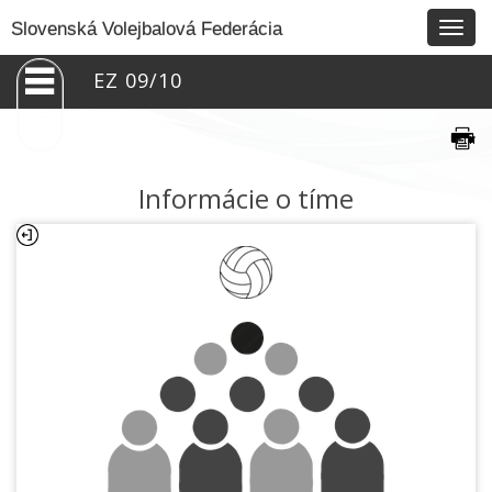
Togg
Slovenská Volejbalová Federácia
navig
EZ 09/10
Informácie o tíme