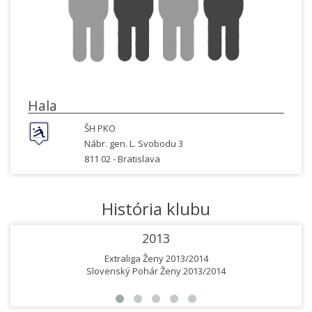
Hala
ŠH PKO
Nábr. gen. L. Svobodu 3
811 02 -
Bratislava
História klubu
2013
Extraliga Ženy 2013/2014
Slovenský Pohár Ženy 2013/2014