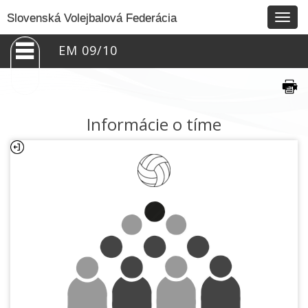
Togg
Slovenská Volejbalová Federácia
navig
EM 09/10
Informácie o tíme