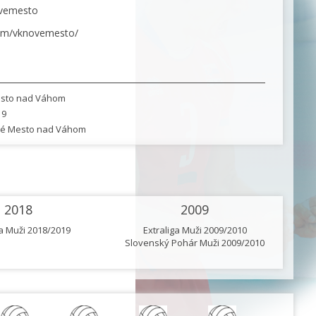
ovemesto
om/vknovemesto/
sto nad Váhom
19
é Mesto nad Váhom
2018
2009
ga Muži 2018/2019
Extraliga Muži 2009/2010
Slovenský Pohár Muži 2009/2010