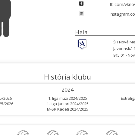
fb.com/vkn
instagram.c
Hala
ŠH Nové Me
Javorinská 
915 01 -
Nov
História klubu
2024
25/2026
1. liga muži 2024/2025
Extrali
025/2026
1. liga juniori 2024/2025
M-SR Kadeti 2024/2025