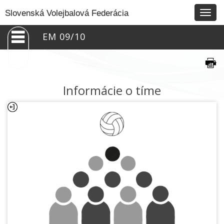
Togg
Slovenská Volejbalová Federácia
navig
EM 09/10
Informácie o tíme