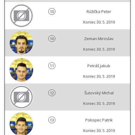
10
Rúžička Peter
Koniec 30. 5. 2019
10
Zeman Miroslav
Koniec 30. 5. 2019
11
Petráš Jakub
Koniec 30. 5. 2019
12
Šutovský Michal
Koniec 30. 5. 2019
13
Pokopec Patrik
Koniec 30. 5. 2019