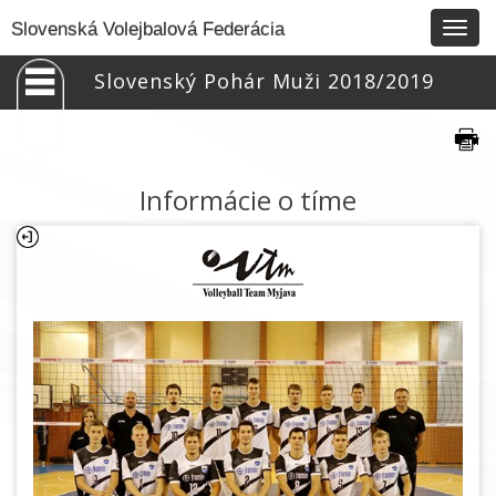
Togg
Slovenská Volejbalová Federácia
navig
Slovenský Pohár Muži 2018/2019
Informácie o tíme