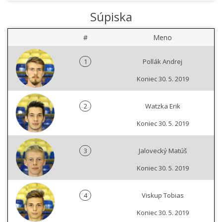
Súpiska
#
Meno
1
Pollák Andrej
Koniec 30. 5. 2019
2
Watzka Erik
Koniec 30. 5. 2019
3
Jalovecký Matúš
Koniec 30. 5. 2019
4
Viskup Tobias
Koniec 30. 5. 2019