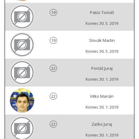
19
Patúc Tomáš
Koniec 30. 5. 2019
19
Slovák Martin
Koniec 30. 5. 2019
22
Portáš Juraj
Koniec 30. 1. 2019
22
Vitko Marián
Koniec 30. 1. 2019
22
Zaťko Juraj
Koniec 30. 1. 2019