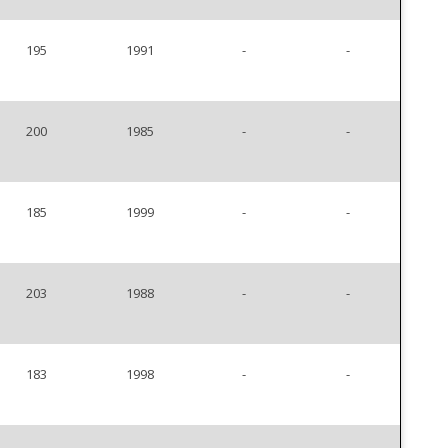
195
1991
-
-
200
1985
-
-
185
1999
-
-
203
1988
-
-
183
1998
-
-