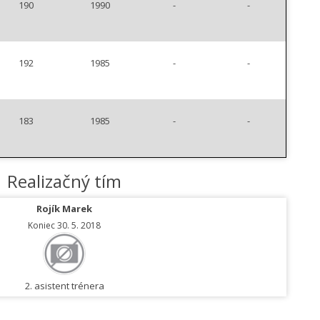
190
1990
-
-
192
1985
-
-
183
1985
-
-
Realizačný tím
Rojík Marek
Koniec 30. 5. 2018
2. asistent trénera