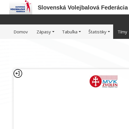
Slovenská Volejbalová Federácia
Domov
Zápasy
Tabuľka
Štatistiky
Tímy