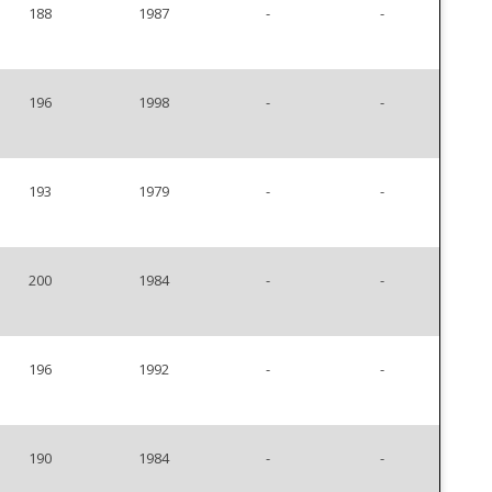
188
1987
-
-
196
1998
-
-
193
1979
-
-
200
1984
-
-
196
1992
-
-
190
1984
-
-