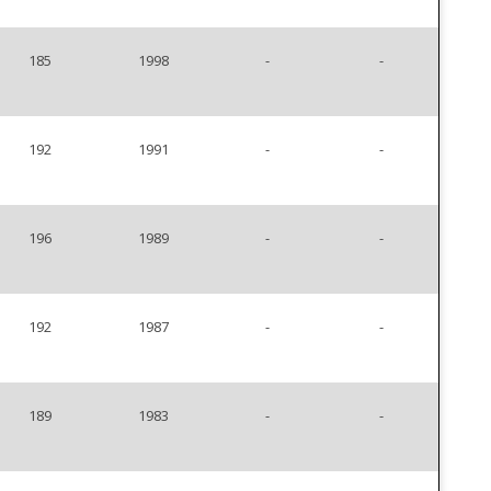
185
1998
-
-
192
1991
-
-
196
1989
-
-
192
1987
-
-
189
1983
-
-