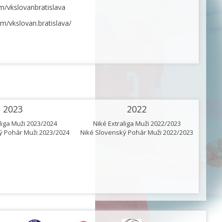
/vkslovanbratislava
m/vkslovan.bratislava/
2023
2022
liga Muži 2023/2024
Niké Extraliga Muži 2022/2023
N
ý Pohár Muži 2023/2024
Niké Slovenský Pohár Muži 2022/2023
Niké 