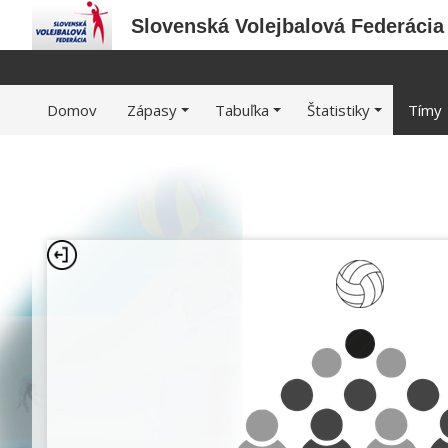
Slovenská Volejbalová Federácia
Domov
Zápasy
Tabuľka
Štatistiky
Tímy