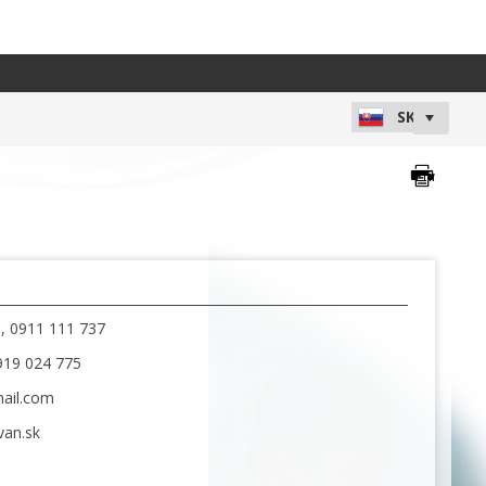
, 0911 111 737
0919 024 775
mail.com
van.sk