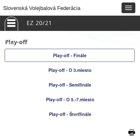
Togg
Slovenská Volejbalová Federácia
navig
EZ 20/21
Play-off
Play-off - Finále
Play-off - O 3.miesto
Play-off - Semifinále
Play-off - O 5.-7.miesto
Play-off - Štvrťfinále