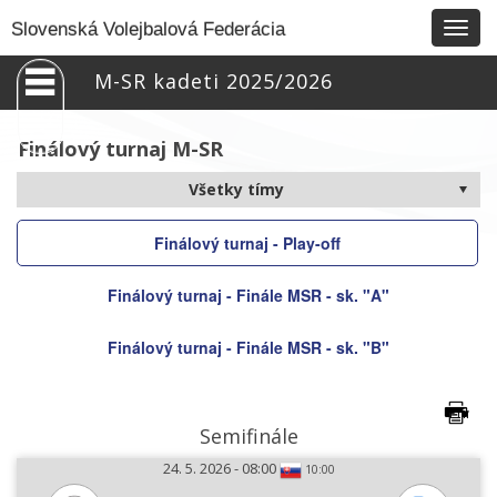
Togg
Slovenská Volejbalová Federácia
navig
M-SR kadeti 2025/2026
Finálový turnaj M-SR
Finálový turnaj - Play-off
Finálový turnaj - Finále MSR - sk. "A"
Finálový turnaj - Finále MSR - sk. "B"
Semifinále
24. 5. 2026 - 08:00
10:00