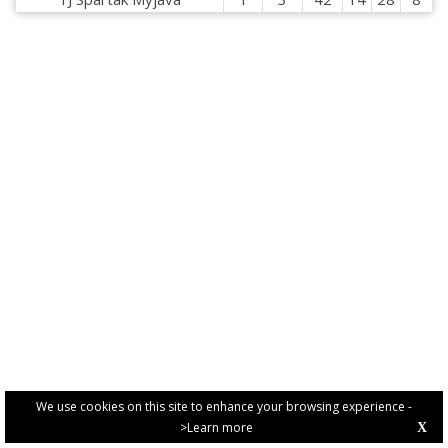
We use cookies on this site to enhance your browsing experience -
>Learn more
X
PRIVACY POLICY