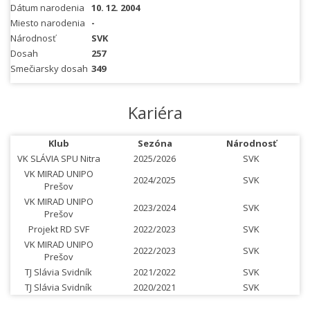
Dátum narodenia
10. 12. 2004
Miesto narodenia
-
Národnosť
SVK
Dosah
257
Smečiarsky dosah
349
Kariéra
Klub
Sezóna
Národnosť
VK SLÁVIA SPU Nitra
2025/2026
SVK
VK MIRAD UNIPO
2024/2025
SVK
Prešov
VK MIRAD UNIPO
2023/2024
SVK
Prešov
Projekt RD SVF
2022/2023
SVK
VK MIRAD UNIPO
2022/2023
SVK
Prešov
TJ Slávia Svidník
2021/2022
SVK
TJ Slávia Svidník
2020/2021
SVK