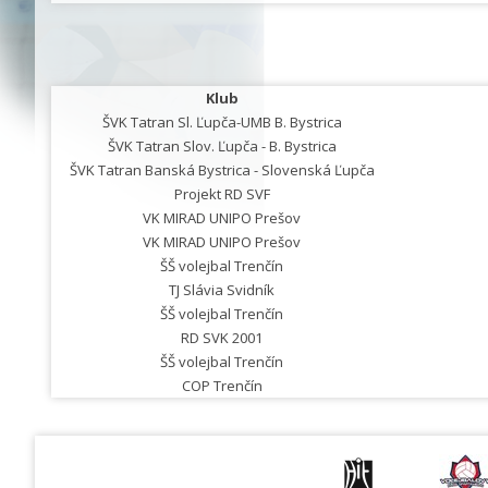
Klub
ŠVK Tatran Sl. Ľupča-UMB B. Bystrica
ŠVK Tatran Slov. Ľupča - B. Bystrica
ŠVK Tatran Banská Bystrica - Slovenská Ľupča
Projekt RD SVF
VK MIRAD UNIPO Prešov
VK MIRAD UNIPO Prešov
ŠŠ volejbal Trenčín
TJ Slávia Svidník
ŠŠ volejbal Trenčín
RD SVK 2001
ŠŠ volejbal Trenčín
COP Trenčín