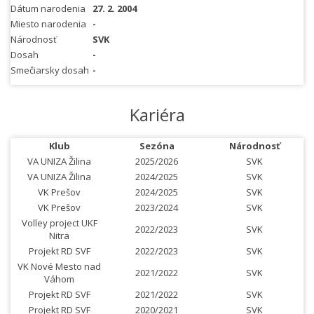
Dátum narodenia
27. 2. 2004
Miesto narodenia
-
Národnosť
SVK
Dosah
-
Smečiarsky dosah
-
Kariéra
Klub
Sezóna
Národnosť
VA UNIZA Žilina
2025/2026
SVK
VA UNIZA Žilina
2024/2025
SVK
VK Prešov
2024/2025
SVK
VK Prešov
2023/2024
SVK
Volley project UKF
2022/2023
SVK
Nitra
Projekt RD SVF
2022/2023
SVK
VK Nové Mesto nad
2021/2022
SVK
Váhom
Projekt RD SVF
2021/2022
SVK
Projekt RD SVF
2020/2021
SVK