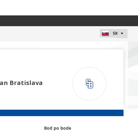
van Bratislava
Bod po bode