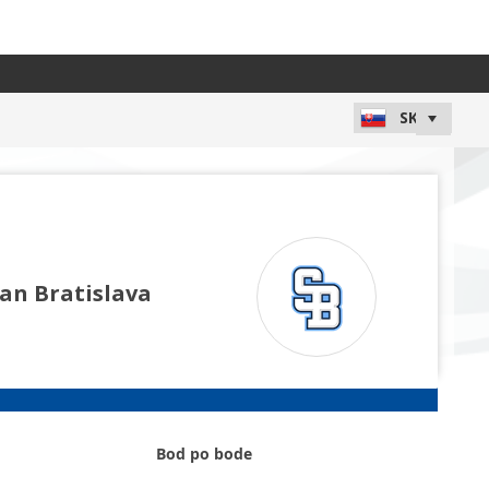
van Bratislava
Bod po bode