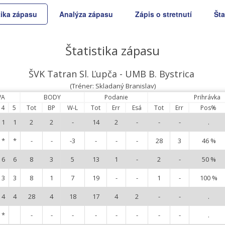
tika zápasu
Analýza zápasu
Zápis o stretnutí
Šta
Štatistika zápasu
ŠVK Tatran Sl. Ľupča - UMB B. Bystrica
(Tréner: Skladaný Branislav)
VA
BODY
Podanie
Prihrávka
4
5
Tot
BP
W-L
Tot
Err
Esá
Tot
Err
Pos%
1
1
2
2
-
14
2
-
-
-
.
*
*
-
-
-3
-
-
-
28
3
46 %
6
6
8
3
5
13
1
-
2
-
50 %
3
3
8
1
7
19
-
-
1
-
100 %
4
4
28
4
18
17
4
2
-
-
.
*
-
-
-
-
-
-
-
-
.