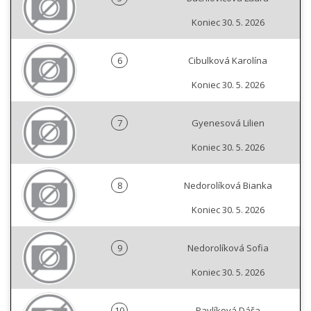
Koniec 30. 5. 2026
6
Cibulková Karolína
Koniec 30. 5. 2026
7
Gyenesová Lilien
Koniec 30. 5. 2026
8
Nedorolíková Bianka
Koniec 30. 5. 2026
9
Nedorolíková Sofia
Koniec 30. 5. 2026
10
Pavlíková Dáša