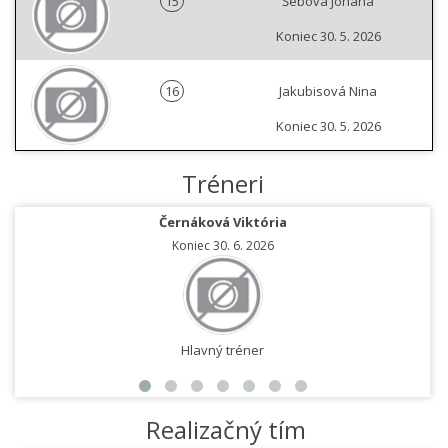
15
Šebová Johana
Koniec 30. 5. 2026
16
Jakubisová Nina
Koniec 30. 5. 2026
Tréneri
Černáková Viktória
Koniec 30. 6. 2026
Hlavný tréner
Realizačný tím