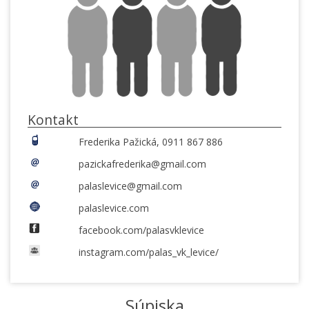
Kontakt
Frederika Pažická, 0911 867 886
pazickafrederika@gmail.com
palaslevice@gmail.com
palaslevice.com
facebook.com/palasvklevice
instagram.com/palas_vk_levice/
Súpiska