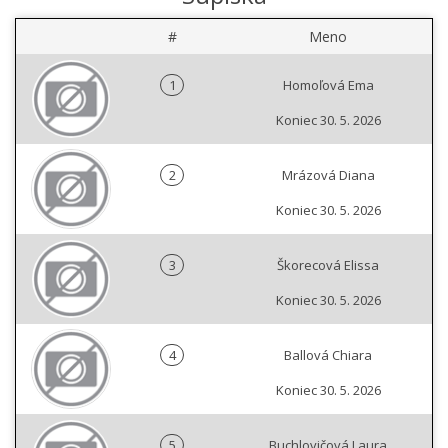
#
Meno
1
Homoľová Ema
Koniec 30. 5. 2026
2
Mrázová Diana
Koniec 30. 5. 2026
3
Škorecová Elissa
Koniec 30. 5. 2026
4
Ballová Chiara
Koniec 30. 5. 2026
5
Buchlovičová Laura