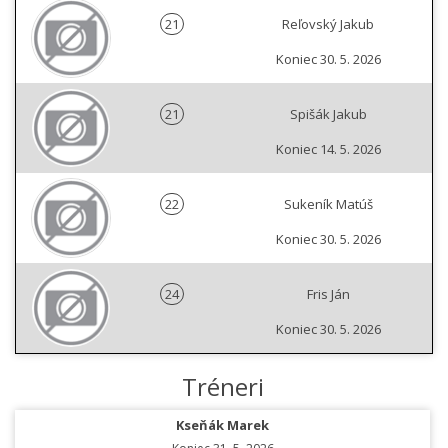
21
Reľovský Jakub
Koniec 30. 5. 2026
21
Spišák Jakub
Koniec 14. 5. 2026
22
Sukeník Matúš
Koniec 30. 5. 2026
24
Fris Ján
Koniec 30. 5. 2026
Tréneri
Kseňák Marek