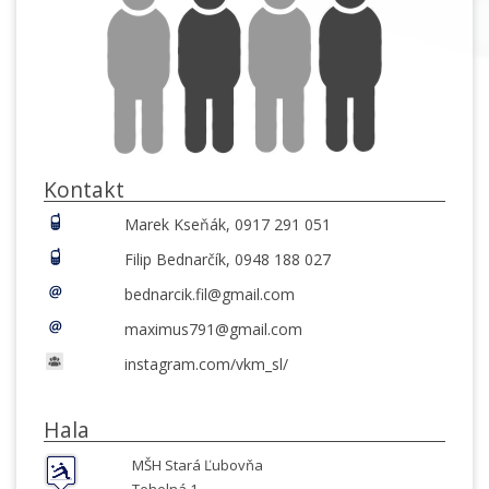
Kontakt
Marek Kseňák, 0917 291 051
Filip Bednarčík, 0948 188 027
bednarcik.fil@gmail.com
maximus791@gmail.com
instagram.com/vkm_sl/
Hala
MŠH Stará Ľubovňa