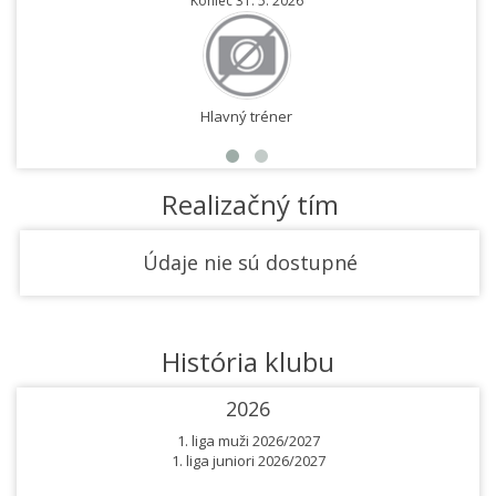
Koniec 31. 5. 2026
Hlavný tréner
Realizačný tím
Údaje nie sú dostupné
História klubu
2026
1. liga muži 2026/2027
1. liga juniori 2026/2027