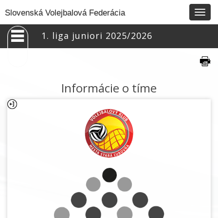
Togg
Slovenská Volejbalová Federácia
navig
1. liga juniori 2025/2026
Informácie o tíme