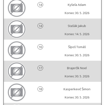
14
Kyšeľa Adam
Koniec 30. 5. 2026
14
Stašák Jakub
Koniec 14. 5. 2026
16
Šípoš Tomáš
Koniec 30. 5. 2026
17
Brajerčík Noel
Koniec 30. 5. 2026
18
Kasperkevič Šimon
Koniec 30. 5. 2026