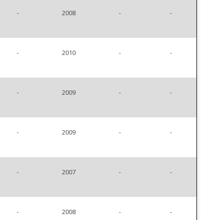
-
2008
-
-
-
2010
-
-
-
2009
-
-
-
2009
-
-
-
2007
-
-
-
2008
-
-