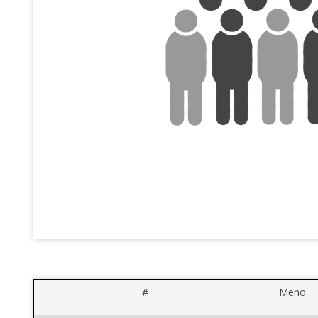
#
Meno