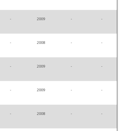
-
2009
-
-
-
2008
-
-
-
2009
-
-
-
2009
-
-
-
2008
-
-