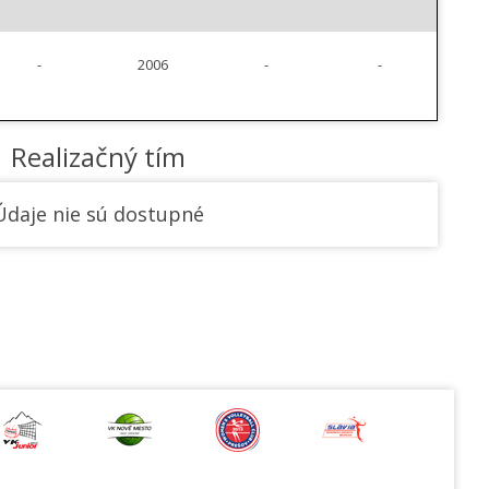
-
2006
-
-
Realizačný tím
Údaje nie sú dostupné