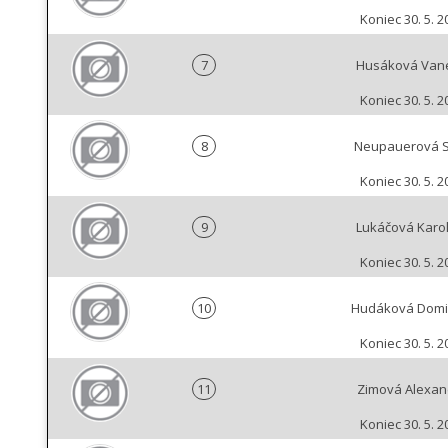
Koniec 30. 5. 2
7
Husáková Van
Koniec 30. 5. 2
8
Neupauerová 
Koniec 30. 5. 2
9
Lukáčová Karo
Koniec 30. 5. 2
10
Hudáková Domi
Koniec 30. 5. 2
11
Zimová Alexan
Koniec 30. 5. 2