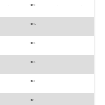
-
2009
-
-
-
2007
-
-
-
2009
-
-
-
2009
-
-
-
2008
-
-
-
2010
-
-