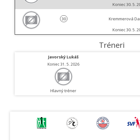
Koniec 30. 5. 2
30
Kremmerová Dan
Koniec 30. 5. 2
Tréneri
Javorský Lukáš
Koniec 31. 5. 2026
Hlavný tréner