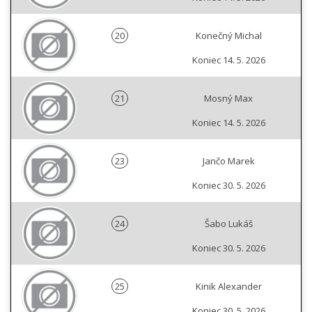
20
Konečný Michal
Koniec 14. 5. 2026
21
Mosný Max
Koniec 14. 5. 2026
23
Jančo Marek
Koniec 30. 5. 2026
24
Šabo Lukáš
Koniec 30. 5. 2026
25
Kinik Alexander
Koniec 30. 5. 2026