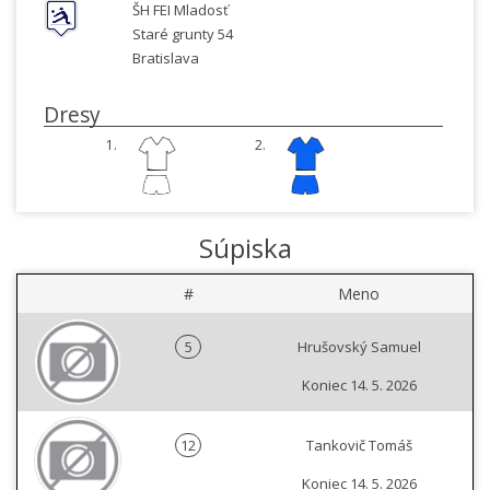
ŠH FEI Mladosť
Staré grunty 54
Bratislava
Dresy
1.
2.
Súpiska
#
Meno
5
Hrušovský Samuel
Koniec 14. 5. 2026
12
Tankovič Tomáš
Koniec 14. 5. 2026