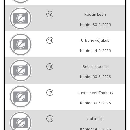
13
Kocián Leon
Koniec 30. 5. 2026
14
Urbanovič Jakub
Koniec 14. 5. 2026
16
Belas Ľubomír
Koniec 30. 5. 2026
17
Landsmeer Thomas
Koniec 30. 5. 2026
19
Galla Filip
Koniec 14. 5. 2026