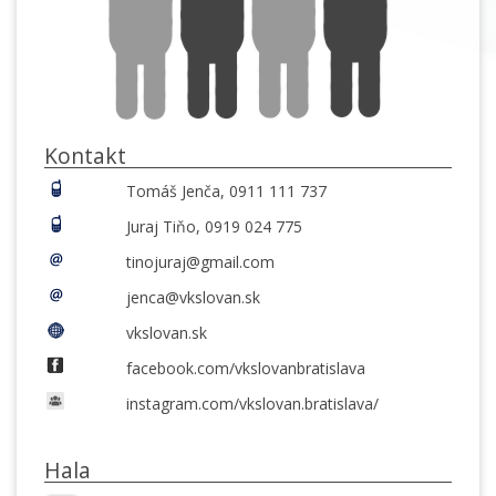
Kontakt
Tomáš Jenča, 0911 111 737
Juraj Tiňo, 0919 024 775
tinojuraj@gmail.com
jenca@vkslovan.sk
vkslovan.sk
facebook.com/vkslovanbratislava
instagram.com/vkslovan.bratislava/
Hala