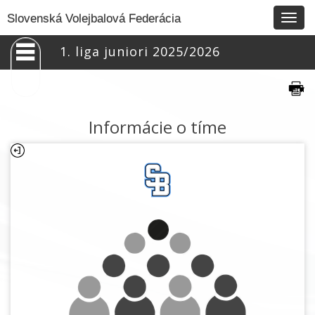
Togg
Slovenská Volejbalová Federácia
navig
1. liga juniori 2025/2026
Informácie o tíme