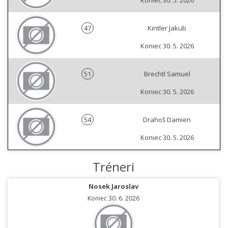
Koniec 30. 5. 2026
47
Kintler Jakub
Koniec 30. 5. 2026
51
Brechtl Samuel
Koniec 30. 5. 2026
54
Drahoš Damien
Koniec 30. 5. 2026
Tréneri
Nosek Jaroslav
Koniec 30. 6. 2026