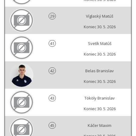
29
Víglaský Matúš
Koniec 30. 5. 2026
41
Svetík Matúš
Koniec 30. 5. 2026
42
Belas Branislav
Koniec 30. 5. 2026
43
Tököly Branislav
Koniec 30. 5. 2026
45
Káčer Maxim