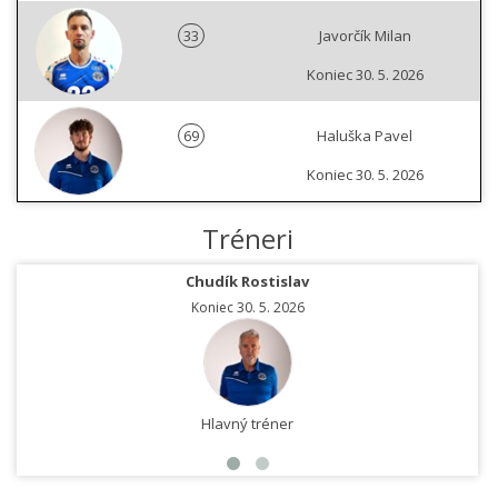
33
Javorčík Milan
Koniec 30. 5. 2026
69
Haluška Pavel
Koniec 30. 5. 2026
Tréneri
Chudík Rostislav
Koniec 30. 5. 2026
Hlavný tréner