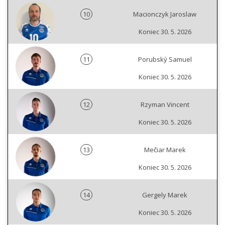
10
Macionczyk Jaroslaw
Koniec 30. 5. 2026
11
Porubský Samuel
Koniec 30. 5. 2026
12
Rzyman Vincent
Koniec 30. 5. 2026
13
Mečiar Marek
Koniec 30. 5. 2026
14
Gergely Marek
Koniec 30. 5. 2026