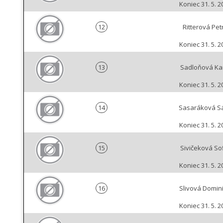
Koniec 31. 5. 2
12
Ritterová Pet
Koniec 31. 5. 2
13
Sadloňová Ka
Koniec 31. 5. 2
14
Sasaráková S
Koniec 31. 5. 2
15
Sivičeková So
Koniec 31. 5. 2
16
Slivová Domin
Koniec 31. 5. 2