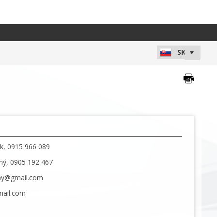
k, 0915 966 089
ný, 0905 192 467
eny@gmail.com
mail.com