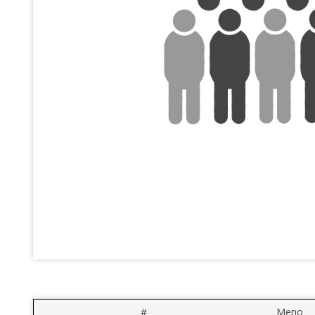
#
Meno