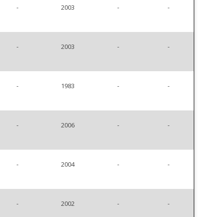
-
2003
-
-
-
2003
-
-
-
1983
-
-
-
2006
-
-
-
2004
-
-
-
2002
-
-