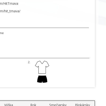
m/HitTrnava
m/hit_trnava/
ame
2.
Výška
Rok
Smečiarsky
Blokársky