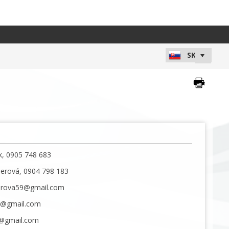
ík, 0905 748 683
berová, 0904 798 183
berova59@gmail.com
ik@gmail.com
@gmail.com