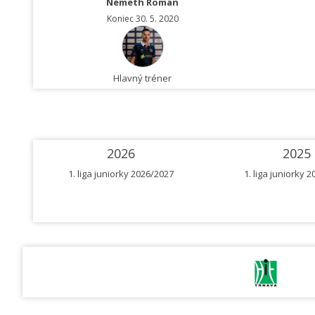
Németh Roman
Koniec 30. 5. 2020
Hlavný tréner
2026
2025
1. liga juniorky 2026/2027
1. liga juniorky 