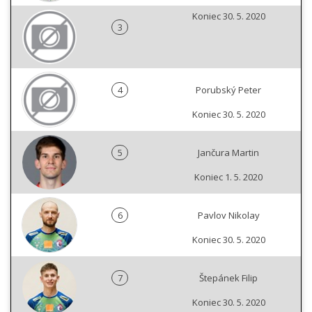
Koniec 30. 5. 2020
3
4
Porubský Peter
Koniec 30. 5. 2020
5
Jančura Martin
Koniec 1. 5. 2020
6
Pavlov Nikolay
Koniec 30. 5. 2020
7
Štepánek Filip
Koniec 30. 5. 2020