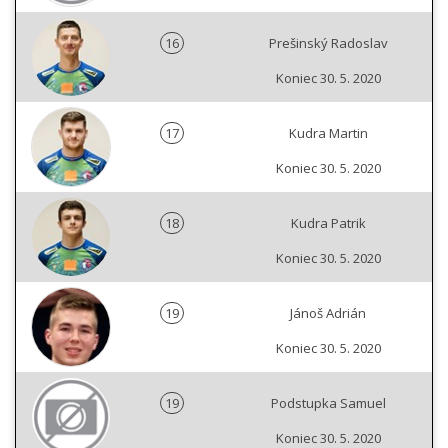
16
Prešinský Radoslav
Koniec 30. 5. 2020
17
Kudra Martin
Koniec 30. 5. 2020
18
Kudra Patrik
Koniec 30. 5. 2020
19
Jánoš Adrián
Koniec 30. 5. 2020
19
Podstupka Samuel
Koniec 30. 5. 2020