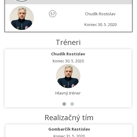
57
Chudík Rostislav
Koniec 30. 5. 2020
Tréneri
Chudík Rostislav
Koniec 30. 5. 2020
Hlavný tréner
Realizačný tím
Gombarčík Rastislav
Koniec 31. 5. 2020