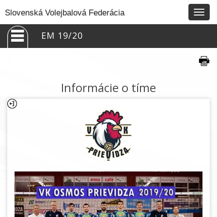
Togg
Slovenská Volejbalová Federácia
navig
EM 19/20
Informácie o tíme