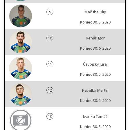
9
Mačuha Filip
Koniec 30. 5. 2020
10
Rehák Igor
Koniec 30. 6. 2020
11
Čavojský Juraj
Koniec 30. 5. 2020
12
Pavelka Martin
Koniec 30. 5. 2020
13
Ivanka Tomáš
Koniec 30. 5. 2020