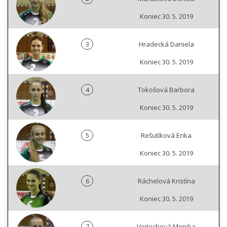
Koniec 30. 5. 2019
3
Hradecká Daniela
Koniec 30. 5. 2019
4
Tokošová Barbora
Koniec 30. 5. 2019
5
Rešutíková Erika
Koniec 30. 5. 2019
6
Ráchelová Kristína
Koniec 30. 5. 2019
7
Vojtechová Monika