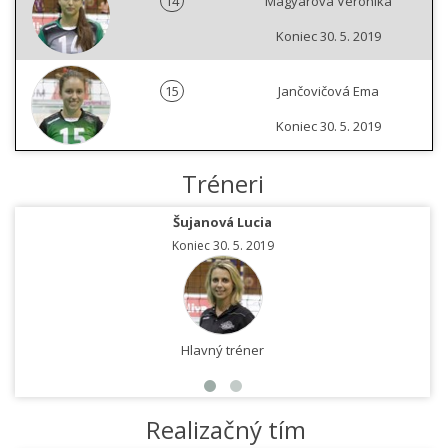
14
Magyarová Veronika
Koniec 30. 5. 2019
15
Jančovičová Ema
Koniec 30. 5. 2019
Tréneri
Šujanová Lucia
Koniec 30. 5. 2019
Hlavný tréner
Realizačný tím