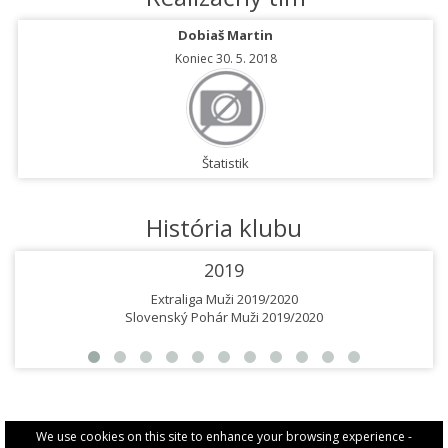
Dobiaš Martin
Koniec 30. 5. 2018
Štatistik
História klubu
2019
Extraliga Muži 2019/2020
Slovenský Pohár Muži 2019/2020
We use cookies on this site to enhance your browsing experience -