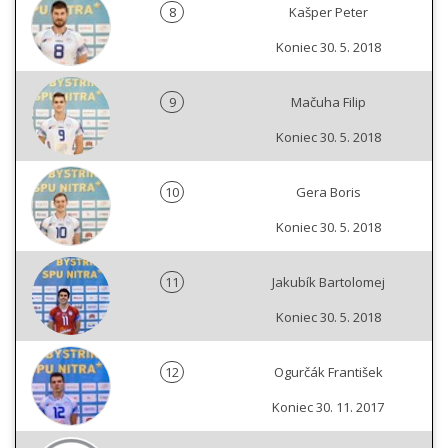
8
Kašper Peter
Koniec 30. 5. 2018
9
Mačuha Filip
Koniec 30. 5. 2018
10
Gera Boris
Koniec 30. 5. 2018
11
Jakubík Bartolomej
Koniec 30. 5. 2018
12
Ogurčák František
Koniec 30. 11. 2017