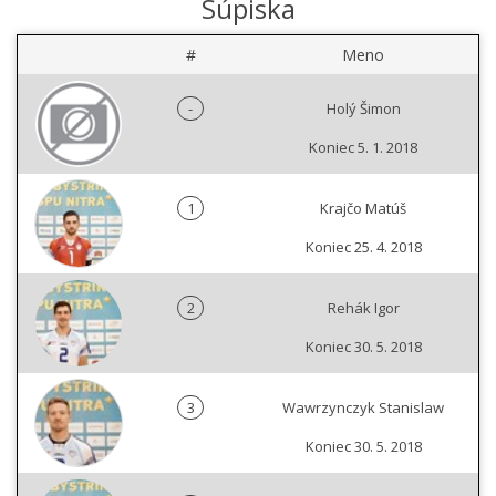
Súpiska
#
Meno
-
Holý Šimon
Koniec 5. 1. 2018
1
Krajčo Matúš
Koniec 25. 4. 2018
2
Rehák Igor
Koniec 30. 5. 2018
3
Wawrzynczyk Stanislaw
Koniec 30. 5. 2018