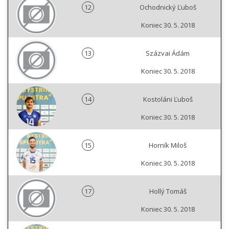
12
Ochodnický Ľuboš
Koniec 30. 5. 2018
13
Százvai Ádám
Koniec 30. 5. 2018
14
Kostoláni Ľuboš
Koniec 30. 5. 2018
15
Horník Miloš
Koniec 30. 5. 2018
17
Hollý Tomáš
Koniec 30. 5. 2018