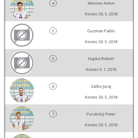
4
Menner Anton
Koniec 30. 5. 2018
5
Guzman Pablo
Koniec 30. 5. 2018
5
Hupka Robert
Koniec 5. 1. 2018
6
Zaťko Juraj
Koniec 30. 5. 2018
7
Porubský Peter
Koniec 30. 5. 2018