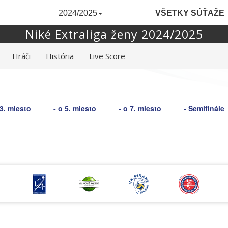
2024/2025
VŠETKY SÚŤAŽE
Niké Extraliga ženy 2024/2025
Hráči
História
Live Score
 3. miesto
- o 5. miesto
- o 7. miesto
- Semifinále