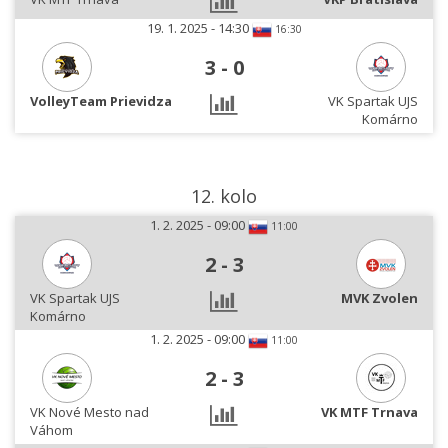
19. 1. 2025 - 14:30
16:30
3
-
0
VolleyTeam Prievidza
VK Spartak UJS
Komárno
12. kolo
1. 2. 2025 - 09:00
11:00
2
-
3
VK Spartak UJS
MVK Zvolen
Komárno
1. 2. 2025 - 09:00
11:00
2
-
3
VK Nové Mesto nad
VK MTF Trnava
Váhom