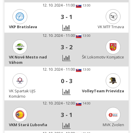
12. 10. 2024 - 11:00
13:00
3
-
1
VKP Bratislava
VK MTF Trnava
12. 10. 2024 - 11:00
13:00
3
-
2
VK Nové Mesto nad
ŠK Lokomotiv Komjatice
Váhom
12. 10. 2024 - 11:00
13:00
0
-
3
VK Spartak UJS
VolleyTeam Prievidza
Komárno
12. 10. 2024 - 12:00
14:00
3
-
1
VKM Stará Ľubovňa
MVK Zvolen