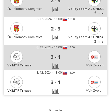
2
-
3
ŠK Lokomotiv Komjatice
VolleyTeam AC UNIZA
Žilina
8. 12. 2024 - 11:00
13:00
2
-
3
ŠK Lokomotiv Komjatice
VolleyTeam AC UNIZA
Žilina
8. 12. 2024 - 11:00
13:00
3
-
1
VK MTF Trnava
MVK Zvolen
8. 12. 2024 - 13:00
15:00
3
-
1
VK MTF Trnava
MVK Zvolen