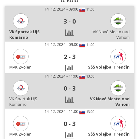
8. kolo
14. 12. 2024 - 09:00
11:00
3
-
0
VK Spartak UJS
VK Nové Mesto nad
Komárno
Váhom
14. 12. 2024 - 09:00
11:00
2
-
3
MVK Zvolen
SŠŠ Volejbal Trenčín
14. 12. 2024 - 11:00
13:00
0
-
3
VK Spartak UJS
VK Nové Mesto nad
Komárno
Váhom
14. 12. 2024 - 11:00
13:00
0
-
3
MVK Zvolen
SŠŠ Volejbal Trenčín