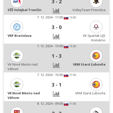
3
-
2
SŠŠ Volejbal Trenčín
VolleyTeam Prievidza
7. 12. 2024 - 11:00
13:00
3
-
0
VKP Bratislava
VK Spartak UJS
Komárno
7. 12. 2024 - 13:00
15:00
1
-
3
VK Nové Mesto nad
VKM Stará Ľubovňa
Váhom
7. 12. 2024 - 15:00
17:00
3
-
1
VK Nové Mesto nad
VKM Stará Ľubovňa
Váhom
8. 12. 2024 - 09:00
11:00