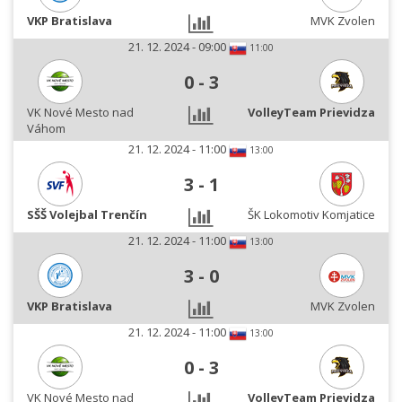
VKP Bratislava
MVK Zvolen
21. 12. 2024 - 09:00
11:00
0
-
3
VK Nové Mesto nad
VolleyTeam Prievidza
Váhom
21. 12. 2024 - 11:00
13:00
3
-
1
SŠŠ Volejbal Trenčín
ŠK Lokomotiv Komjatice
21. 12. 2024 - 11:00
13:00
3
-
0
VKP Bratislava
MVK Zvolen
21. 12. 2024 - 11:00
13:00
0
-
3
VK Nové Mesto nad
VolleyTeam Prievidza