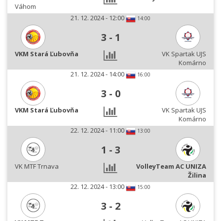
Váhom
21. 12. 2024 - 12:00
14:00
3
-
1
VKM Stará Ľubovňa
VK Spartak UJS
Komárno
21. 12. 2024 - 14:00
16:00
3
-
0
VKM Stará Ľubovňa
VK Spartak UJS
Komárno
22. 12. 2024 - 11:00
13:00
1
-
3
VK MTF Trnava
VolleyTeam AC UNIZA
Žilina
22. 12. 2024 - 13:00
15:00
3
-
2