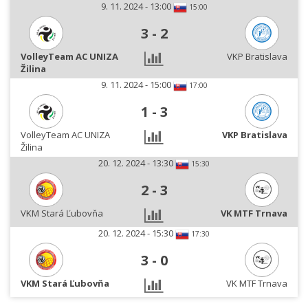
9. 11. 2024 - 13:00
15:00
3
-
2
VolleyTeam AC UNIZA
VKP Bratislava
Žilina
9. 11. 2024 - 15:00
17:00
1
-
3
VolleyTeam AC UNIZA
VKP Bratislava
Žilina
20. 12. 2024 - 13:30
15:30
2
-
3
VKM Stará Ľubovňa
VK MTF Trnava
20. 12. 2024 - 15:30
17:30
3
-
0
VKM Stará Ľubovňa
VK MTF Trnava