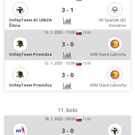
3
-
1
VolleyTeam AC UNIZA
VK Spartak UJS
Žilina
Komárno
12. 1. 2025 - 11:00
13:00
3
-
0
VolleyTeam Prievidza
VKM Stará Ľubovňa
12. 1. 2025 - 13:00
15:00
3
-
0
VolleyTeam Prievidza
VKM Stará Ľubovňa
11. kolo
18. 1. 2025 - 09:00
11:00
3
-
0