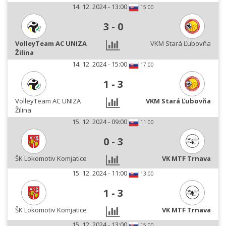
14. 12. 2024 - 13:00
15:00
3
-
0
VolleyTeam AC UNIZA
VKM Stará Ľubovňa
Žilina
14. 12. 2024 - 15:00
17:00
1
-
3
VolleyTeam AC UNIZA
VKM Stará Ľubovňa
Žilina
15. 12. 2024 - 09:00
11:00
0
-
3
ŠK Lokomotiv Komjatice
VK MTF Trnava
15. 12. 2024 - 11:00
13:00
1
-
3
ŠK Lokomotiv Komjatice
VK MTF Trnava
15. 12. 2024 - 13:00
15:00