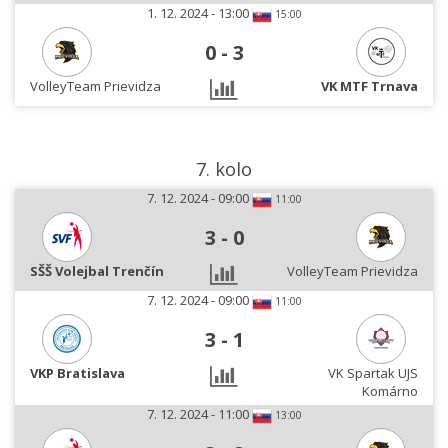
1. 12. 2024 - 13:00
15:00
0
-
3
VolleyTeam Prievidza
VK MTF Trnava
7. kolo
7. 12. 2024 - 09:00
11:00
3
-
0
SŠŠ Volejbal Trenčín
VolleyTeam Prievidza
7. 12. 2024 - 09:00
11:00
3
-
1
VKP Bratislava
VK Spartak UJS
Komárno
7. 12. 2024 - 11:00
13:00