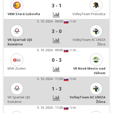
3
-
1
VKM Stará Ľubovňa
VolleyTeam Prievidza
5. 10. 2024 - 09:00
11:00
3
-
0
VK Spartak UJS
VolleyTeam AC UNIZA
Komárno
Žilina
5. 10. 2024 - 09:00
11:00
0
-
3
MVK Zvolen
VK Nové Mesto nad
Váhom
5. 10. 2024 - 11:00
13:00
1
-
3
VK Spartak UJS
VolleyTeam AC UNIZA
Komárno
Žilina
5. 10. 2024 - 11:00
13:00