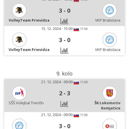
3
-
0
VolleyTeam Prievidza
VKP Bratislava
15. 12. 2024 - 15:00
17:00
3
-
0
VolleyTeam Prievidza
VKP Bratislava
9. kolo
21. 12. 2024 - 09:00
11:00
2
-
3
SŠŠ Volejbal Trenčín
ŠK Lokomotiv
Komjatice
21. 12. 2024 - 09:00
11:00
3
-
0