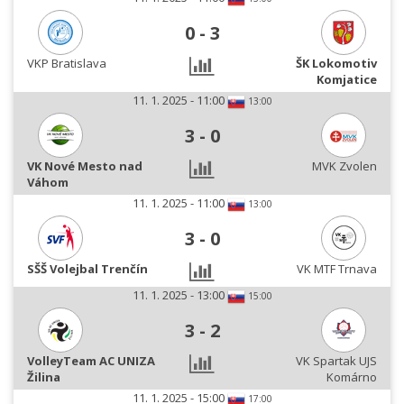
0
-
3
VKP Bratislava
ŠK Lokomotiv
Komjatice
11. 1. 2025 - 11:00
13:00
3
-
0
VK Nové Mesto nad
MVK Zvolen
Váhom
11. 1. 2025 - 11:00
13:00
3
-
0
SŠŠ Volejbal Trenčín
VK MTF Trnava
11. 1. 2025 - 13:00
15:00
3
-
2
VolleyTeam AC UNIZA
VK Spartak UJS
Žilina
Komárno
11. 1. 2025 - 15:00
17:00