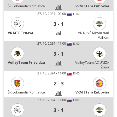
ŠK Lokomotiv Komjatice
VKM Stará Ľubovňa
27. 10. 2024 - 09:00
11:00
3
-
1
VK MTF Trnava
VK Nové Mesto nad
Váhom
27. 10. 2024 - 11:00
13:00
3
-
1
VolleyTeam Prievidza
VolleyTeam AC UNIZA
Žilina
27. 10. 2024 - 11:00
13:00
2
-
3
ŠK Lokomotiv Komjatice
VKM Stará Ľubovňa
27. 10. 2024 - 11:00
13:00
3
-
1