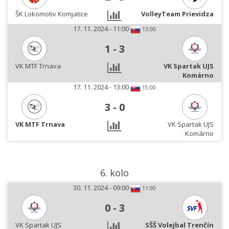
ŠK Lokomotiv Komjatice
VolleyTeam Prievidza
17. 11. 2024 - 11:00
13:00
1
-
3
VK MTF Trnava
VK Spartak UJS
Komárno
17. 11. 2024 - 13:00
15:00
3
-
0
VK MTF Trnava
VK Spartak UJS
Komárno
6. kolo
30. 11. 2024 - 09:00
11:00
0
-
3
VK Spartak UJS
SŠŠ Volejbal Trenčín