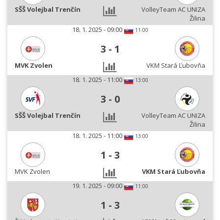
SŠŠ Volejbal Trenčín
VolleyTeam AC UNIZA
Žilina
18. 1. 2025 - 09:00
11:00
3
-
1
MVK Zvolen
VKM Stará Ľubovňa
18. 1. 2025 - 11:00
13:00
3
-
0
SŠŠ Volejbal Trenčín
VolleyTeam AC UNIZA
Žilina
18. 1. 2025 - 11:00
13:00
1
-
3
MVK Zvolen
VKM Stará Ľubovňa
19. 1. 2025 - 09:00
11:00
1
-
3