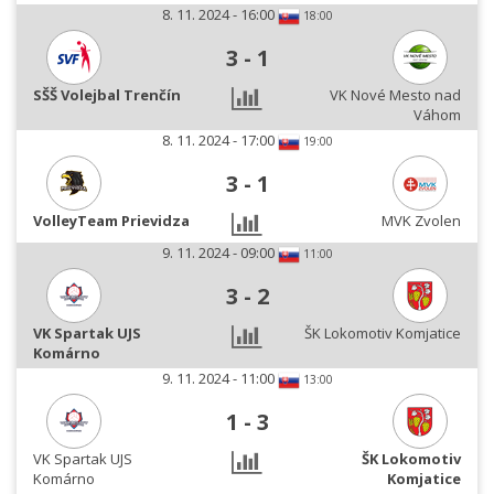
8. 11. 2024 - 16:00
18:00
3
-
1
SŠŠ Volejbal Trenčín
VK Nové Mesto nad
Váhom
8. 11. 2024 - 17:00
19:00
3
-
1
VolleyTeam Prievidza
MVK Zvolen
9. 11. 2024 - 09:00
11:00
3
-
2
VK Spartak UJS
ŠK Lokomotiv Komjatice
Komárno
9. 11. 2024 - 11:00
13:00
1
-
3
VK Spartak UJS
ŠK Lokomotiv
Komárno
Komjatice