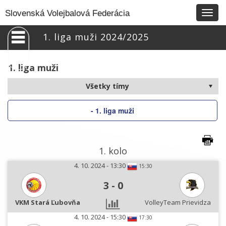
Togg
Slovenská Volejbalová Federácia
navig
1. liga muži 2024/2025
1. liga muži
- 1. liga muži
1. kolo
4. 10. 2024 - 13:30
15:30
3
-
0
VKM Stará Ľubovňa
VolleyTeam Prievidza
4. 10. 2024 - 15:30
17:30