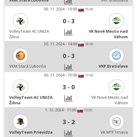
VKM Stará Ľubovňa
VKP Bratislava
30. 11. 2024 - 13:00
15:00
0
-
3
VolleyTeam AC UNIZA
VK Nové Mesto nad
Žilina
Váhom
30. 11. 2024 - 14:00
16:00
0
-
3
VKM Stará Ľubovňa
VKP Bratislava
30. 11. 2024 - 15:00
17:00
3
-
0
VolleyTeam AC UNIZA
VK Nové Mesto nad
Žilina
Váhom
1. 12. 2024 - 11:00
13:00
3
-
2
VolleyTeam Prievidza
VK MTF Trnava