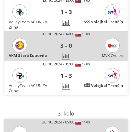
12. 10. 2024 - 13:00
15:00
1
-
3
VolleyTeam AC UNIZA
SŠŠ Volejbal Trenčín
Žilina
12. 10. 2024 - 14:00
16:00
3
-
0
VKM Stará Ľubovňa
MVK Zvolen
12. 10. 2024 - 15:00
17:00
1
-
3
VolleyTeam AC UNIZA
SŠŠ Volejbal Trenčín
Žilina
3. kolo
26. 10. 2024 - 09:00
11:00