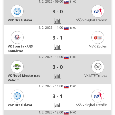
1. 2. 2025 - 09:00
11:00
3
-
0
VKP Bratislava
SŠŠ Volejbal Trenčín
1. 2. 2025 - 11:00
13:00
3
-
1
VK Spartak UJS
MVK Zvolen
Komárno
1. 2. 2025 - 11:00
13:00
3
-
0
VK Nové Mesto nad
VK MTF Trnava
Váhom
1. 2. 2025 - 11:00
13:00
3
-
1
VKP Bratislava
SŠŠ Volejbal Trenčín
1. 2. 2025 - 12:00
14:00