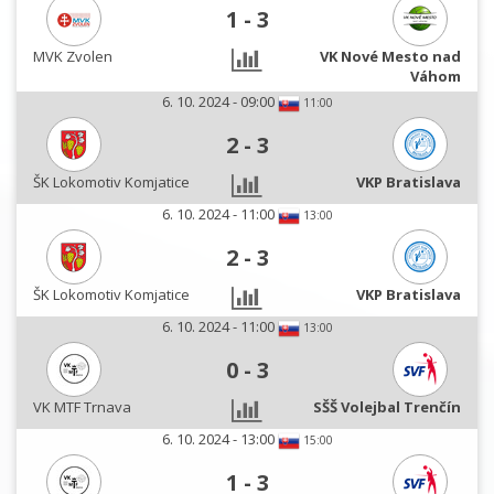
1
-
3
MVK Zvolen
VK Nové Mesto nad
Váhom
6. 10. 2024 - 09:00
11:00
2
-
3
ŠK Lokomotiv Komjatice
VKP Bratislava
6. 10. 2024 - 11:00
13:00
2
-
3
ŠK Lokomotiv Komjatice
VKP Bratislava
6. 10. 2024 - 11:00
13:00
0
-
3
VK MTF Trnava
SŠŠ Volejbal Trenčín
6. 10. 2024 - 13:00
15:00
1
-
3