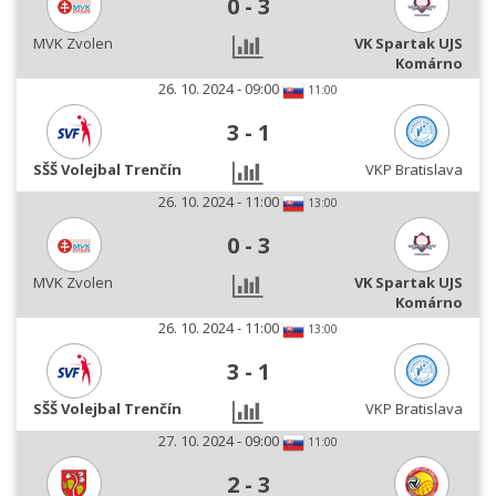
0
-
3
MVK Zvolen
VK Spartak UJS
Komárno
26. 10. 2024 - 09:00
11:00
3
-
1
SŠŠ Volejbal Trenčín
VKP Bratislava
26. 10. 2024 - 11:00
13:00
0
-
3
MVK Zvolen
VK Spartak UJS
Komárno
26. 10. 2024 - 11:00
13:00
3
-
1
SŠŠ Volejbal Trenčín
VKP Bratislava
27. 10. 2024 - 09:00
11:00
2
-
3