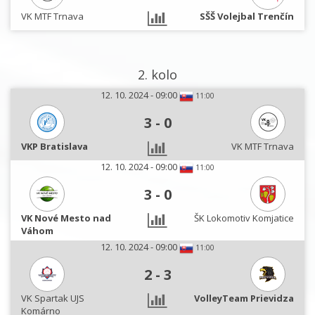
VK MTF Trnava
SŠŠ Volejbal Trenčín
2. kolo
12. 10. 2024 - 09:00
11:00
3
-
0
VKP Bratislava
VK MTF Trnava
12. 10. 2024 - 09:00
11:00
3
-
0
VK Nové Mesto nad
ŠK Lokomotiv Komjatice
Váhom
12. 10. 2024 - 09:00
11:00
2
-
3
VK Spartak UJS
VolleyTeam Prievidza
Komárno