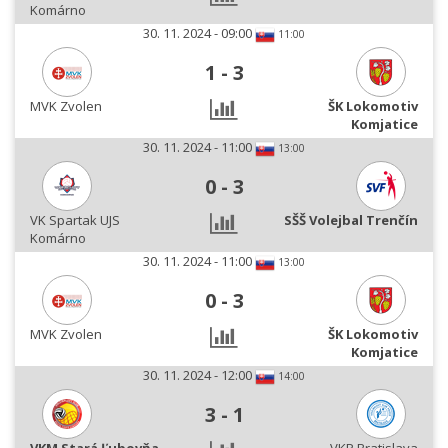
Komárno
30. 11. 2024 - 09:00
11:00
1
-
3
MVK Zvolen
ŠK Lokomotiv
Komjatice
30. 11. 2024 - 11:00
13:00
0
-
3
VK Spartak UJS
SŠŠ Volejbal Trenčín
Komárno
30. 11. 2024 - 11:00
13:00
0
-
3
MVK Zvolen
ŠK Lokomotiv
Komjatice
30. 11. 2024 - 12:00
14:00
3
-
1