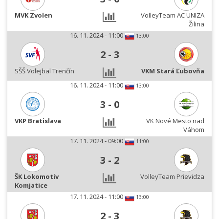
MVK Zvolen
VolleyTeam AC UNIZA
Žilina
16. 11. 2024 - 11:00
13:00
2
-
3
SŠŠ Volejbal Trenčín
VKM Stará Ľubovňa
16. 11. 2024 - 11:00
13:00
3
-
0
VKP Bratislava
VK Nové Mesto nad
Váhom
17. 11. 2024 - 09:00
11:00
3
-
2
ŠK Lokomotiv
VolleyTeam Prievidza
Komjatice
17. 11. 2024 - 11:00
13:00
2
-
3