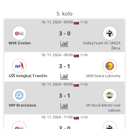
5. kolo
16. 11. 2024 - 09:00
11:00
3
-
0
MVK Zvolen
VolleyTeam AC UNIZA
Žilina
16. 11. 2024 - 09:00
11:00
3
-
1
SŠŠ Volejbal Trenčín
VKM Stará Ľubovňa
16. 11. 2024 - 09:00
11:00
3
-
1
VKP Bratislava
VK Nové Mesto nad
Váhom
16. 11. 2024 - 11:00
13:00
3
-
0