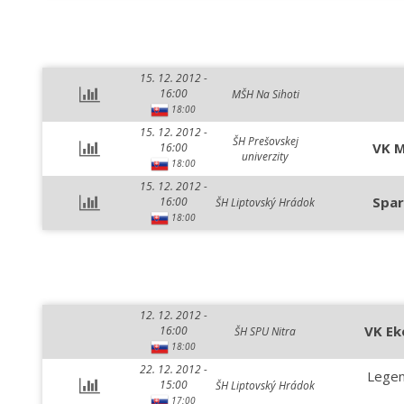
15. 12. 2012 -
16:00
MŠH Na Sihoti
18:00
15. 12. 2012 -
ŠH Prešovskej
VK M
16:00
univerzity
18:00
15. 12. 2012 -
Spar
16:00
ŠH Liptovský Hrádok
18:00
12. 12. 2012 -
VK Ek
16:00
ŠH SPU Nitra
18:00
22. 12. 2012 -
Legen
15:00
ŠH Liptovský Hrádok
17:00