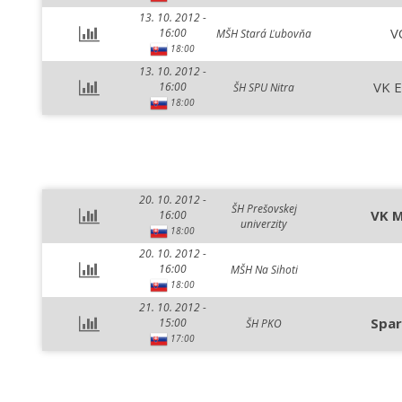
13. 10. 2012 -
V
16:00
MŠH Stará Ľubovňa
18:00
13. 10. 2012 -
VK E
16:00
ŠH SPU Nitra
18:00
20. 10. 2012 -
ŠH Prešovskej
VK M
16:00
univerzity
18:00
20. 10. 2012 -
16:00
MŠH Na Sihoti
18:00
21. 10. 2012 -
Spar
15:00
ŠH PKO
17:00