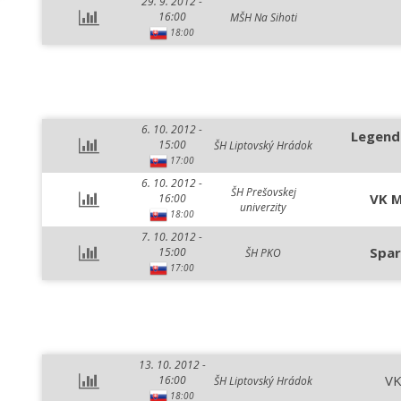
29. 9. 2012 -
16:00
MŠH Na Sihoti
18:00
6. 10. 2012 -
Legend
15:00
ŠH Liptovský Hrádok
17:00
6. 10. 2012 -
ŠH Prešovskej
VK M
16:00
univerzity
18:00
7. 10. 2012 -
Spar
15:00
ŠH PKO
17:00
13. 10. 2012 -
VK
16:00
ŠH Liptovský Hrádok
18:00