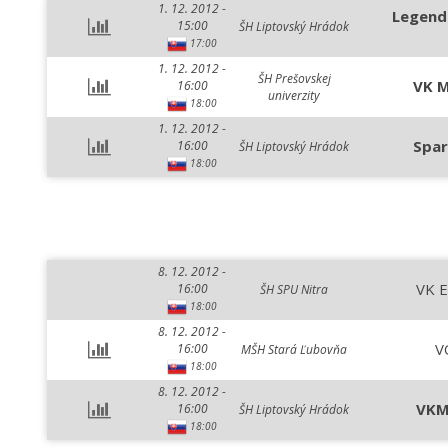
1. 12. 2012 -
Legend
15:00
ŠH Liptovský Hrádok
17:00
1. 12. 2012 -
ŠH Prešovskej
VK M
16:00
univerzity
18:00
1. 12. 2012 -
Spar
16:00
ŠH Liptovský Hrádok
18:00
8. 12. 2012 -
VK E
16:00
ŠH SPU Nitra
18:00
8. 12. 2012 -
V
16:00
MŠH Stará Ľubovňa
18:00
8. 12. 2012 -
VKM
16:00
ŠH Liptovský Hrádok
18:00