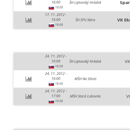
Spar
16:00
ŠH Liptovský Hrádok
18:00
17. 11. 2012 -
VK Ek
16:00
ŠH SPU Nitra
18:00
24. 11. 2012 -
VK
16:00
ŠH Liptovský Hrádok
18:00
24. 11. 2012 -
16:00
MŠH Na Sihoti
18:00
24. 11. 2012 -
V
17:00
MŠH Stará Ľubovňa
19:00