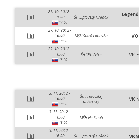
27. 10. 2012 -
Legend
15:00
ŠH Liptovský Hrádok
17:00
27. 10. 2012 -
VO 
16:00
MŠH Stará Ľubovňa
18:00
27. 10. 2012 -
VK E
16:00
ŠH SPU Nitra
18:00
3. 11. 2012 -
ŠH Prešovskej
VK 
16:00
univerzity
18:00
3. 11. 2012 -
16:00
MŠH Na Sihoti
18:00
3. 11. 2012 -
VKM
16:00
ŠH Liptovský Hrádok