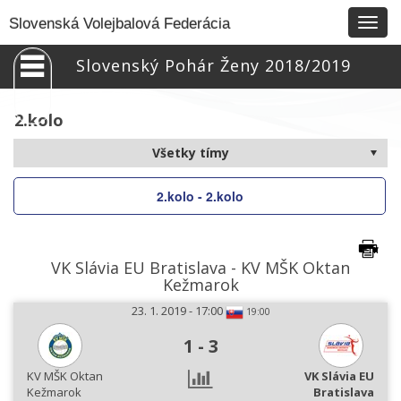
Togg
Slovenská Volejbalová Federácia
navig
Slovenský Pohár Ženy 2018/2019
2.kolo
2.kolo - 2.kolo
VK Slávia EU Bratislava - KV MŠK Oktan
Kežmarok
23. 1. 2019 - 17:00
19:00
1
-
3
KV MŠK Oktan
VK Slávia EU
Kežmarok
Bratislava