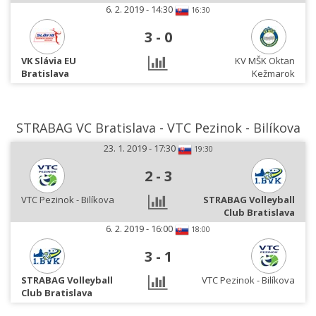
6. 2. 2019 - 14:30
16:30
3
-
0
VK Slávia EU
KV MŠK Oktan
Bratislava
Kežmarok
STRABAG VC Bratislava - VTC Pezinok - Bilíkova
23. 1. 2019 - 17:30
19:30
2
-
3
VTC Pezinok - Bilíkova
STRABAG Volleyball
Club Bratislava
6. 2. 2019 - 16:00
18:00
3
-
1
STRABAG Volleyball
VTC Pezinok - Bilíkova
Club Bratislava